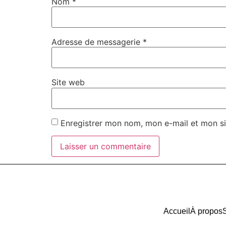
Nom
*
Adresse de messagerie
*
Site web
Enregistrer mon nom, mon e-mail et mon s
Accueil
À propos