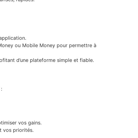
pplication.
e Money ou Mobile Money pour permettre à
ofitant d’une plateforme simple et fiable.
:
timiser vos gains.
 vos priorités.