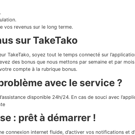
.
ulation.
te vos revenus sur le long terme.
nus sur TakeTako
eur TakeTako, soyez tout le temps connecté sur l’applicat
recevez des bonus que nous mettons par semaine et par mois 
r votre compte à la rubrique bonus.
 problème avec le service ?
’assistance disponible 24h/24. En cas de souci avec l’appli
ate
se : prêt à démarrer !
e connexion internet fluide, d’activer vos notifications et d’