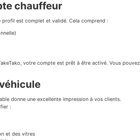
pte chauffeur
rofil est complet et validé. Cela comprend :
onnelle)
TakeTako, votre compte est prêt à être activé. Vous pouve
 véhicule
able donne une excellente impression à vos clients.
ier :
n et des vitres