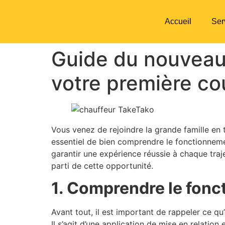
Accueil
Ser
Guide du nouveau 
votre première co
Vous venez de rejoindre la grande famille en 
essentiel de bien comprendre le fonctionnemen
garantir une expérience réussie à chaque tra
parti de cette opportunité.
1. Comprendre le fon
Avant tout, il est important de rappeler ce qu
Il s’agit d’une application de mise en relation 