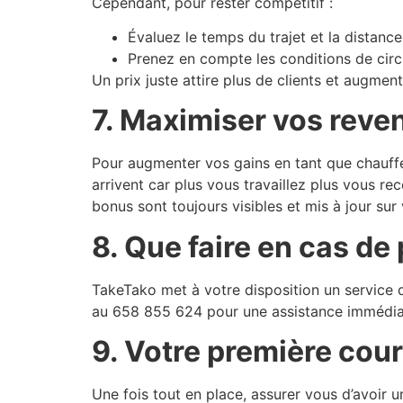
Cependant, pour rester compétitif :
Évaluez le temps du trajet et la distance
Prenez en compte les conditions de circ
Un prix juste attire plus de clients et augmen
7. Maximiser vos reve
Pour augmenter vos gains en tant que chauff
arrivent car plus vous travaillez plus vous 
bonus sont toujours visibles et mis à jour su
8. Que faire en cas de
TakeTako met à votre disposition un service d
au 658 855 624 pour une assistance immédi
9. Votre première cour
Une fois tout en place, assurer vous d’avoir un