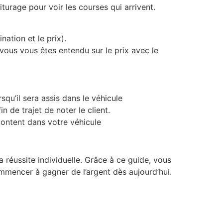
urage pour voir les courses qui arrivent.
nation et le prix).
 vous vous êtes entendu sur le prix avec le
rsqu’il sera assis dans le véhicule
 de trajet de noter le client.
montent dans votre véhicule
 réussite individuelle. Grâce à ce guide, vous
mmencer à gagner de l’argent dès aujourd’hui.
S DEPENSER UN SOUS