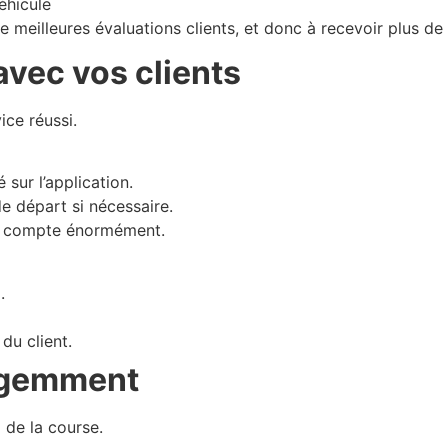
éhicule
 meilleures évaluations clients, et donc à recevoir plus de
vec vos clients
ice réussi.
sur l’application.
de départ si nécessaire.
on compte énormément.
.
du client.
lligemment
l de la course.