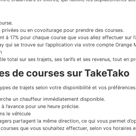
ourse.
 privées ou en covoiturage pour prendre des courses.
 à 17% pour chaque course que vous allez effectuer sur l’a
ay qui se trouve sur l’application via votre compte Orang
n
 total sur ses trajets, ses tarifs et ses revenus, tout en pr
es de courses sur TakeTako
pes de trajets selon votre disponibilité et vos préférences 
cherche un chauffeur immédiatement disponible.
 à l’avance pour une heure précise.
ns le véhicule
agers partagent la même direction, ce qui vous permet d’op
 courses que vous souhaitez effectuer, selon vos horaires et