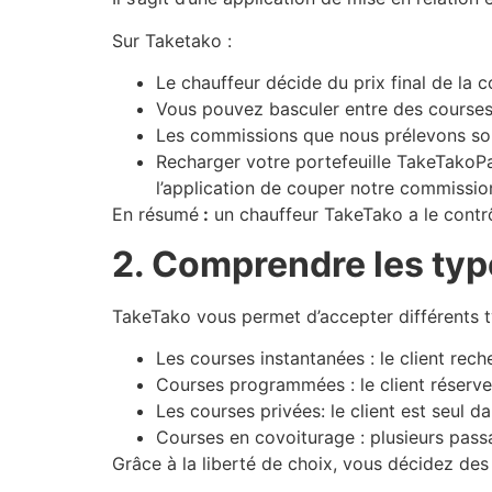
Sur Taketako :
Le chauffeur décide du prix final de la c
Vous pouvez basculer entre des courses
Les commissions que nous prélevons sont
Recharger votre portefeuille TakeTakoP
l’application de couper notre commissio
En résumé
:
un chauffeur TakeTako a le contrôle
2. Comprendre les typ
TakeTako vous permet d’accepter différents ty
Les courses instantanées : le client re
Courses programmées : le client réserve
Les courses privées: le client est seul da
Courses en covoiturage : plusieurs pass
Grâce à la liberté de choix, vous décidez des