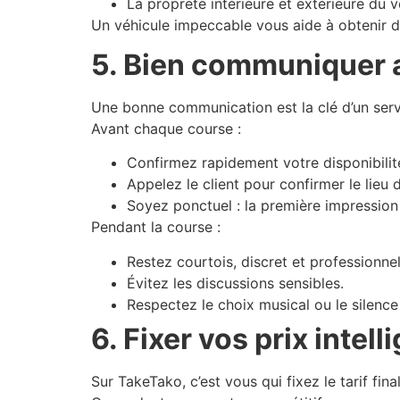
La propreté intérieure et extérieure du v
Un véhicule impeccable vous aide à obtenir de
5. Bien communiquer a
Une bonne communication est la clé d’un serv
Avant chaque course :
Confirmez rapidement votre disponibilité 
Appelez le client pour confirmer le lieu 
Soyez ponctuel : la première impressi
Pendant la course :
Restez courtois, discret et professionnel
Évitez les discussions sensibles.
Respectez le choix musical ou le silence 
6. Fixer vos prix inte
Sur TakeTako, c’est vous qui fixez le tarif fina