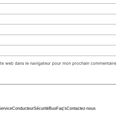
ite web dans le navigateur pour mon prochain commentaire
Service
Conducteur
Sécurité
Bus
Faq’s
Contactez-nous