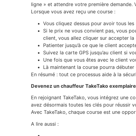
ligne » et attendre votre première demande. V
Lorsque vous avez reçu une course :
Vous cliquez dessus pour avoir tous les d
Si le prix ne vous convient pas, vous po
client, vous allez cliquer sur accepter la
Patienter jusqu’à ce que le client accept
Suivez la carte GPS jusqu’au client si vou
Une fois que vous êtes avec le client vous
Là maintenant la course pourra débuter et
En résumé : tout ce processus aide à la sécur
Devenez un chauffeur TakeTako exemplaire
En rejoignant TakeTako, vous intégrez une com
avez désormais toutes les clés pour réussir 
Avec TakeTako, chaque course est une opportu
A lire aussi :
DEVENIR CHAUFFEUR PARTENAIRE SU