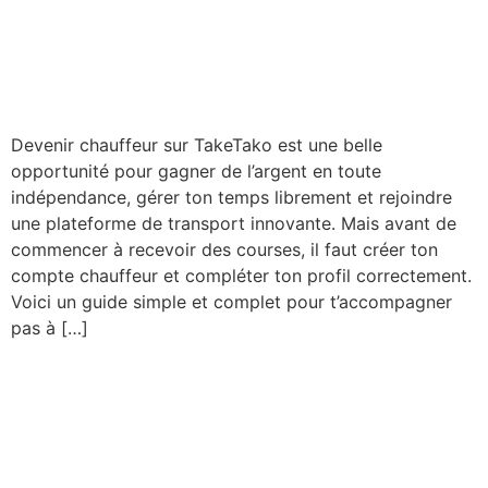
sur TakeTako et compléter
ton profil
Devenir chauffeur sur TakeTako est une belle
opportunité pour gagner de l’argent en toute
indépendance, gérer ton temps librement et rejoindre
une plateforme de transport innovante. Mais avant de
commencer à recevoir des courses, il faut créer ton
compte chauffeur et compléter ton profil correctement.
Voici un guide simple et complet pour t’accompagner
pas à […]
Comment devenir chauffeur
sur TakeTako : le guide
complet