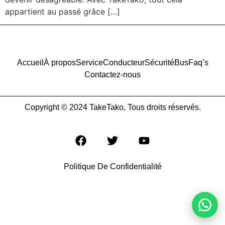
appartient au passé grâce […]
Accueil
À propos
Service
Conducteur
Sécurité
Bus
Faq’s
Contactez-nous
Copyright © 2024 TakeTako, Tous droits réservés.
Politique De Confidentialité