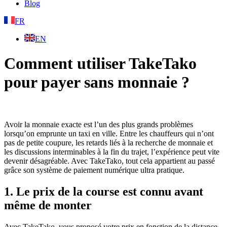
Blog
FR
EN
Comment utiliser TakeTako
pour payer sans monnaie ?
Avoir la monnaie exacte est l’un des plus grands problèmes
lorsqu’on emprunte un taxi en ville. Entre les chauffeurs qui n’ont
pas de petite coupure, les retards liés à la recherche de monnaie et
les discussions interminables à la fin du trajet, l’expérience peut vite
devenir désagréable. Avec TakeTako, tout cela appartient au passé
grâce son système de paiement numérique ultra pratique.
1. Le prix de la course est connu avant
même de monter
Avec TakeTako, vous proposé votre prix en fonction de la distance,