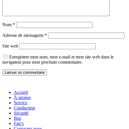
Nom
*
Adresse de messagerie
*
Site web
Enregistrer mon nom, mon e-mail et mon site web dans le
navigateur pour mon prochain commentaire.
Accueil
À propos
Service
Conducteur
Sécurité
Bus
Faq’s
Contactez-nous