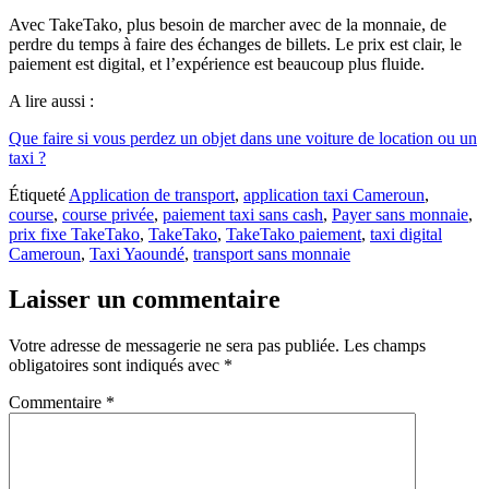
Avec TakeTako, plus besoin de marcher avec de la monnaie, de
perdre du temps à faire des échanges de billets. Le prix est clair, le
paiement est digital, et l’expérience est beaucoup plus fluide.
A lire aussi :
Que faire si vous perdez un objet dans une voiture de location ou un
taxi ?
Étiqueté
Application de transport
,
application taxi Cameroun
,
course
,
course privée
,
paiement taxi sans cash
,
Payer sans monnaie
,
prix fixe TakeTako
,
TakeTako
,
TakeTako paiement
,
taxi digital
Cameroun
,
Taxi Yaoundé
,
transport sans monnaie
Laisser un commentaire
Votre adresse de messagerie ne sera pas publiée.
Les champs
obligatoires sont indiqués avec
*
Commentaire
*