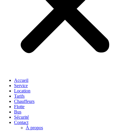
Accueil
Service
Location
Tarifs
Chauffeurs
Flotte
Bus
Sécurité
Contact
À propos