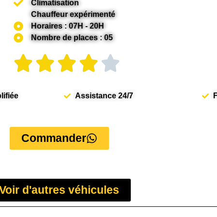
Climatisation
Chauffeur expérimenté
Horaires : 07H - 20H
Nombre de places : 05
ifiée
Assistance 24/7
F
Commander
Voir d'autres véhicules