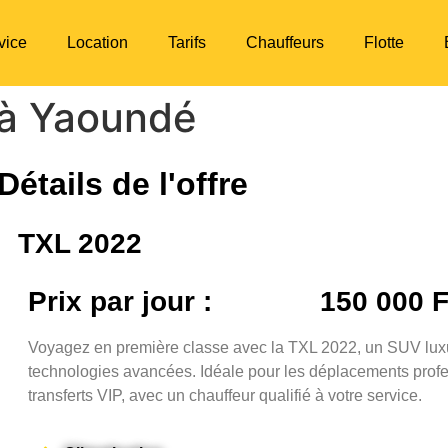
vice
Location
Tarifs
Chauffeurs
Flotte
 à Yaoundé
Détails de l'offre
TXL 2022
Prix par jour :
150 000 
Voyagez en première classe avec la TXL 2022, un SUV luxu
technologies avancées. Idéale pour les déplacements prof
transferts VIP, avec un chauffeur qualifié à votre service.