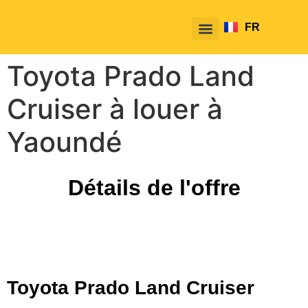
FR
EN
Toyota Prado Land
Cruiser à louer à
Yaoundé
Détails de l'offre
Toyota Prado Land Cruiser