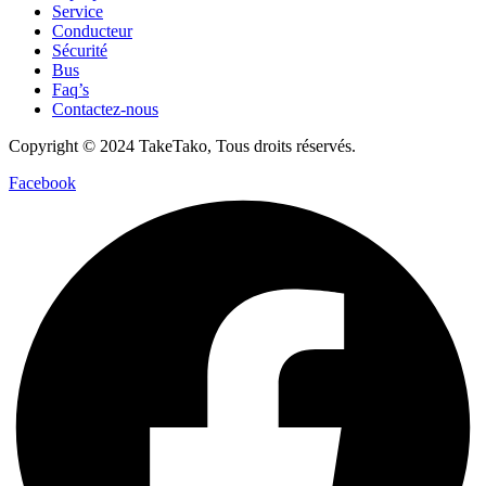
Service
Conducteur
Sécurité
Bus
Faq’s
Contactez-nous
Copyright © 2024 TakeTako, Tous droits réservés.
Facebook