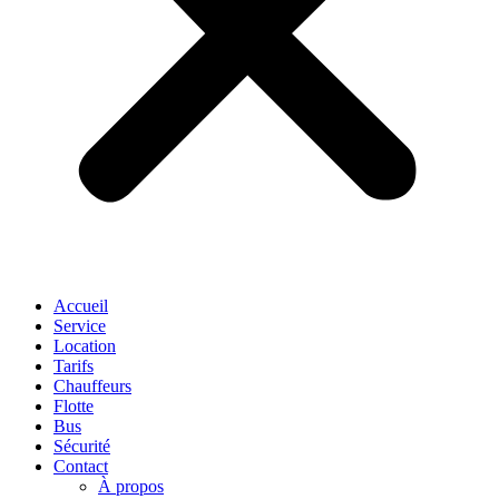
Accueil
Service
Location
Tarifs
Chauffeurs
Flotte
Bus
Sécurité
Contact
À propos