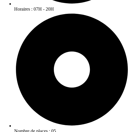
Horaires : 07H - 20H
Nombre de places : 05