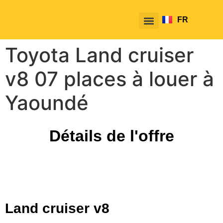
FR
EN
Toyota Land cruiser
v8 07 places à louer à
Yaoundé
Détails de l'offre
Land cruiser v8