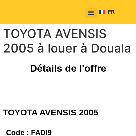
FR
EN
TOYOTA AVENSIS
2005 à louer à Douala
Détails de l'offre
TOYOTA AVENSIS 2005
Code : FADI9