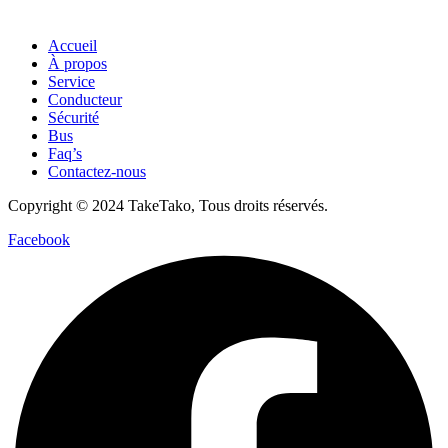
Accueil
À propos
Service
Conducteur
Sécurité
Bus
Faq’s
Contactez-nous
Copyright © 2024 TakeTako, Tous droits réservés.
Facebook