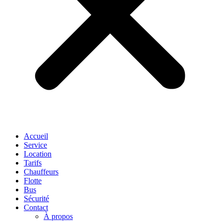
Accueil
Service
Location
Tarifs
Chauffeurs
Flotte
Bus
Sécurité
Contact
À propos