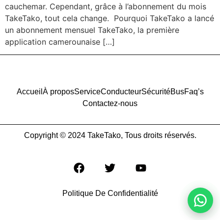
cauchemar. Cependant, grâce à l’abonnement du mois
TakeTako, tout cela change. Pourquoi TakeTako a lancé
un abonnement mensuel TakeTako, la première
application camerounaise […]
Accueil
À propos
Service
Conducteur
Sécurité
Bus
Faq’s
Contactez-nous
Copyright © 2024 TakeTako, Tous droits réservés.
Politique De Confidentialité