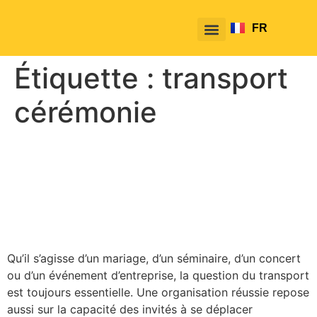
FR
EN
Étiquette :
transport
cérémonie
Transport officiel pour les
événements : pourquoi
TakeTako est recommandé
Qu’il s’agisse d’un mariage, d’un séminaire, d’un concert
ou d’un événement d’entreprise, la question du transport
est toujours essentielle. Une organisation réussie repose
aussi sur la capacité des invités à se déplacer