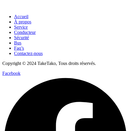
Accueil
À propos
Service
Conducteur
Sécurité
Bus
Faq’s
Contactez-nous
Copyright © 2024 TakeTako, Tous droits réservés.
Facebook