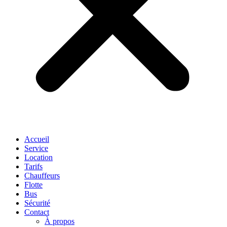
Accueil
Service
Location
Tarifs
Chauffeurs
Flotte
Bus
Sécurité
Contact
À propos