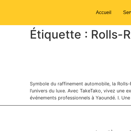
Accueil
Ser
Étiquette :
Rolls-
ROLLS-ROYCE PHANTO
TAKETAKO
Symbole du raffinement automobile, la Rolls-
l’univers du luxe. Avec TakeTako, vivez une e
événements professionnels à Yaoundé. I. Une 