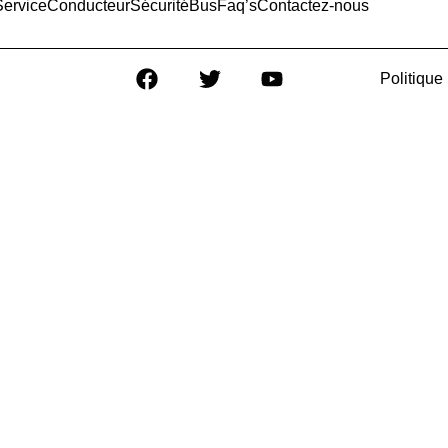
Service
Conducteur
Sécurité
Bus
Faq’s
Contactez-nous
Politique