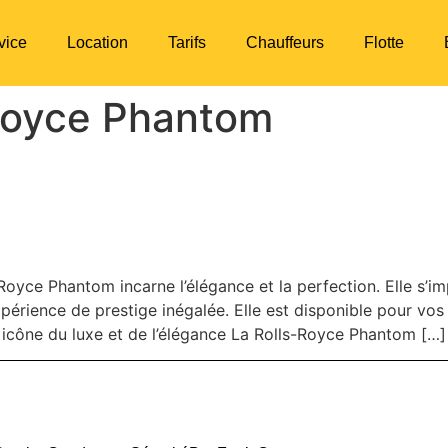
vice
Location
Tarifs
Chauffeurs
Flotte
Royce Phantom
M : L’EXCELLENCE DU LUX
Royce Phantom incarne l’élégance et la perfection. Elle s
xpérience de prestige inégalée. Elle est disponible pour vo
icône du luxe et de l’élégance La Rolls-Royce Phantom […]