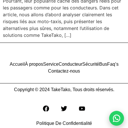
Pourtant, leur popularité cache des dangers réels pour
les passagers comme pour les conducteurs. Dans cet
article, nous allons d’abord analyser clairement les
risques liés aux moto-taxis, puis présenter les
alternatives plus sûres, notamment l’utilisation de
solutions comme TakeTako, […]
Accueil
À propos
Service
Conducteur
Sécurité
Bus
Faq’s
Contactez-nous
Copyright © 2024 TakeTako, Tous droits réservés.
Politique De Confidentialité