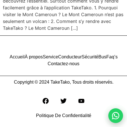
découvrez l’essentiel. Surtout comment vous y rendre
facilement grâce à l’application TakeTako. 1. Pourquoi
visiter le Mont Cameroun ? Le Mont Cameroun n’est pas
seulement un volcan : 2. Comment s’y rendre avec
TakeTako ? Le Mont Cameroun […]
Accueil
À propos
Service
Conducteur
Sécurité
Bus
Faq’s
Contactez-nous
Copyright © 2024 TakeTako, Tous droits réservés.
Politique De Confidentialité