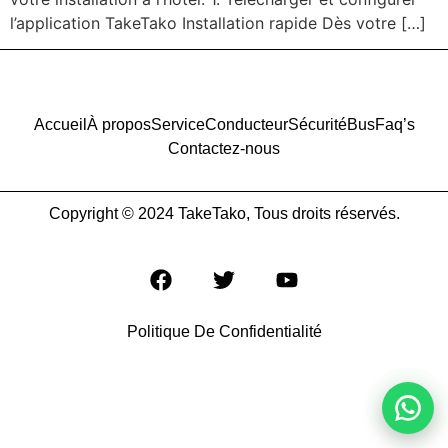
l’application TakeTako Installation rapide Dès votre […]
Accueil
À propos
Service
Conducteur
Sécurité
Bus
Faq’s
Contactez-nous
Copyright © 2024 TakeTako, Tous droits réservés.
Politique De Confidentialité