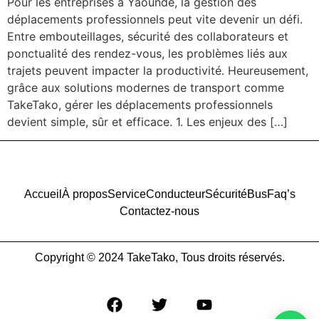
Pour les entreprises à Yaoundé, la gestion des
déplacements professionnels peut vite devenir un défi.
Entre embouteillages, sécurité des collaborateurs et
ponctualité des rendez-vous, les problèmes liés aux
trajets peuvent impacter la productivité. Heureusement,
grâce aux solutions modernes de transport comme
TakeTako, gérer les déplacements professionnels
devient simple, sûr et efficace. 1. Les enjeux des […]
Accueil
À propos
Service
Conducteur
Sécurité
Bus
Faq’s
Contactez-nous
Copyright © 2024 TakeTako, Tous droits réservés.