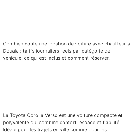
Location de voiture avec
chauffeur à Douala : tarifs
par catégorie
Combien coûte une location de voiture avec chauffeur à
Douala : tarifs journaliers réels par catégorie de
véhicule, ce qui est inclus et comment réserver.
Toyota Corolla Verso :
Confort et polyvalence avec
TakeTako
La Toyota Corolla Verso est une voiture compacte et
polyvalente qui combine confort, espace et fiabilité.
Idéale pour les trajets en ville comme pour les