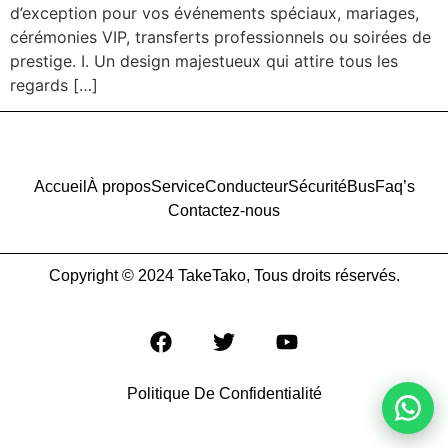
d’exception pour vos événements spéciaux, mariages,
cérémonies VIP, transferts professionnels ou soirées de
prestige. I. Un design majestueux qui attire tous les
regards […]
Accueil
À propos
Service
Conducteur
Sécurité
Bus
Faq’s
Contactez-nous
Copyright © 2024 TakeTako, Tous droits réservés.
Politique De Confidentialité