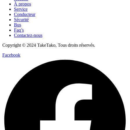
À propos
Service
Conducteur
Sécurité
Bus
Faq’s
Contactez-nous
Copyright © 2024 TakeTako, Tous droits réservés.
Facebook