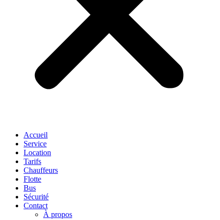
Accueil
Service
Location
Tarifs
Chauffeurs
Flotte
Bus
Sécurité
Contact
À propos