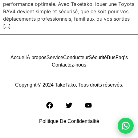
performance optimale. Avec Taketako, louer une Toyota
RAV4 devient simple et sécurisé, que ce soit pour vos
déplacements professionnels, familiaux ou vos sorties
[…]
Accueil
À propos
Service
Conducteur
Sécurité
Bus
Faq’s
Contactez-nous
Copyright © 2024 TakeTako, Tous droits réservés.
Politique De Confidentialité