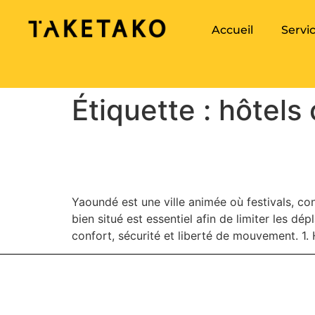
Accueil
Servi
Étiquette :
hôtels
Hôtels les mieux placé
Yaoundé est une ville animée où festivals, con
bien situé est essentiel afin de limiter les
confort, sécurité et liberté de mouvement. 1.