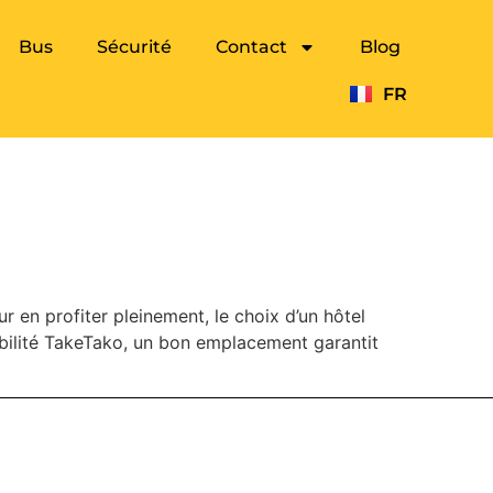
Bus
Sécurité
Contact
Blog
FR
EN
aoundé
r en profiter pleinement, le choix d’un hôtel
obilité TakeTako, un bon emplacement garantit