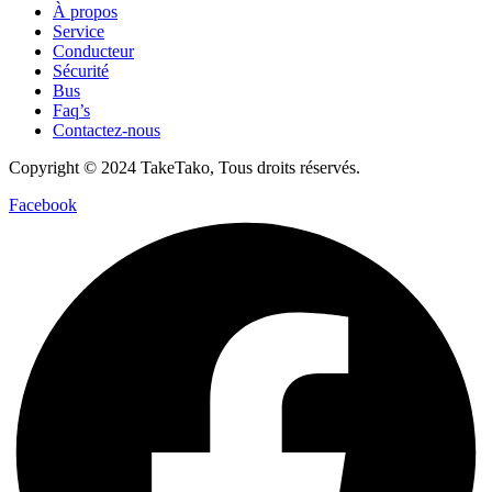
À propos
Service
Conducteur
Sécurité
Bus
Faq’s
Contactez-nous
Copyright © 2024 TakeTako, Tous droits réservés.
Facebook