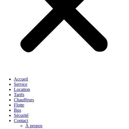
Accueil
Service
Location
Tarifs
Chauffeurs
Flotte
Bus
Sécurité
Contact
À propos