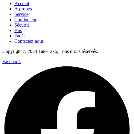
Accueil
À propos
Service
Conducteur
Sécurité
Bus
Faq’s
Contactez-nous
Copyright © 2024 TakeTako, Tous droits réservés.
Facebook