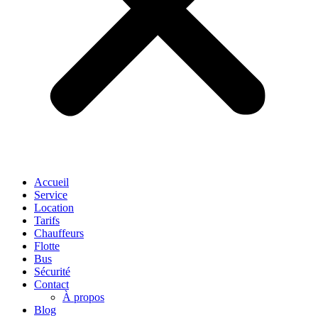
Accueil
Service
Location
Tarifs
Chauffeurs
Flotte
Bus
Sécurité
Contact
À propos
Blog