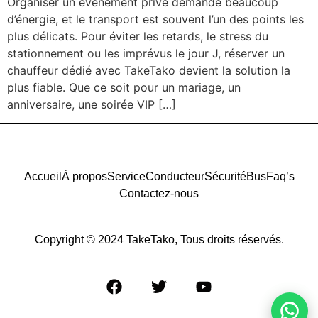
Organiser un événement privé demande beaucoup
d’énergie, et le transport est souvent l’un des points les
plus délicats. Pour éviter les retards, le stress du
stationnement ou les imprévus le jour J, réserver un
chauffeur dédié avec TakeTako devient la solution la
plus fiable. Que ce soit pour un mariage, un
anniversaire, une soirée VIP […]
Accueil
À propos
Service
Conducteur
Sécurité
Bus
Faq’s
Contactez-nous
Copyright © 2024 TakeTako, Tous droits réservés.