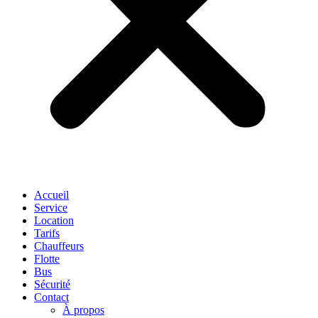
Accueil
Service
Location
Tarifs
Chauffeurs
Flotte
Bus
Sécurité
Contact
À propos