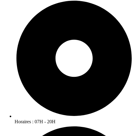
Horaires : 07H - 20H