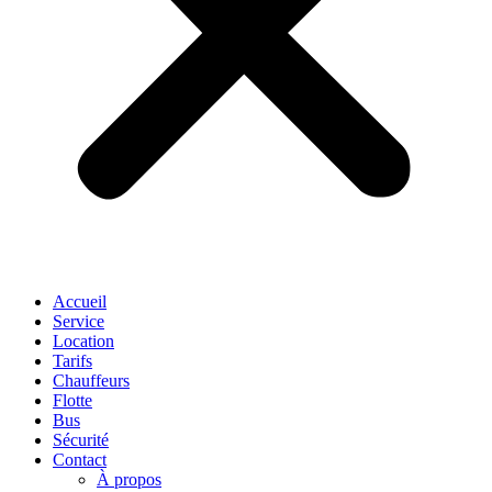
Accueil
Service
Location
Tarifs
Chauffeurs
Flotte
Bus
Sécurité
Contact
À propos