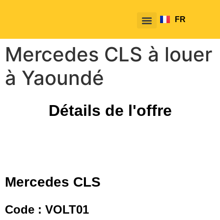
FR
EN
Mercedes CLS à louer
à Yaoundé
Détails de l'offre
Mercedes CLS
Code : VOLT01