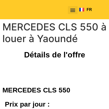
FR
EN
MERCEDES CLS 550 à
louer à Yaoundé
Détails de l'offre
MERCEDES CLS 550
Prix par jour :