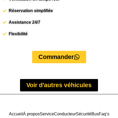
Réservation simplifiée
Assistance 24/7
Flexibilité
Commander
Voir d'autres véhicules
Accueil
À propos
Service
Conducteur
Sécurité
Bus
Faq’s