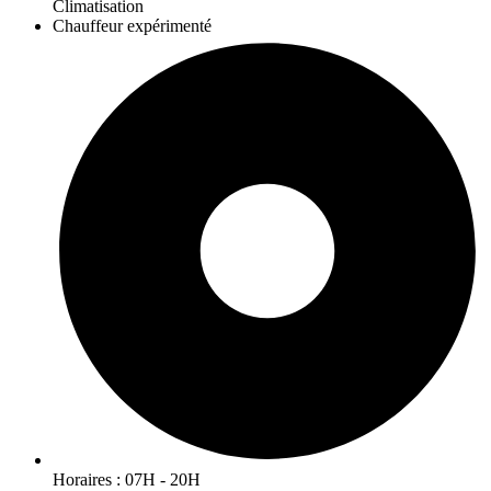
Climatisation
Chauffeur expérimenté
Horaires : 07H - 20H