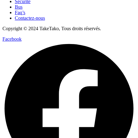
Sécurité
Bus
Faq’s
Contactez-nous
Copyright © 2024 TakeTako, Tous droits réservés.
Facebook