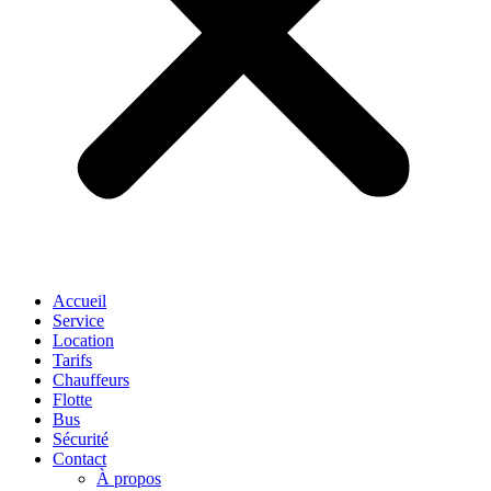
Accueil
Service
Location
Tarifs
Chauffeurs
Flotte
Bus
Sécurité
Contact
À propos