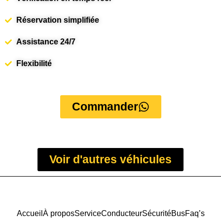
Réservation simplifiée
Assistance 24/7
Flexibilité
Commander
Voir d'autres véhicules
Accueil
À propos
Service
Conducteur
Sécurité
Bus
Faq’s