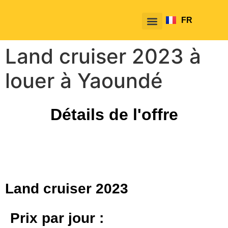
FR
EN
Land cruiser 2023 à
louer à Yaoundé
Détails de l'offre
Land cruiser 2023
Prix par jour :