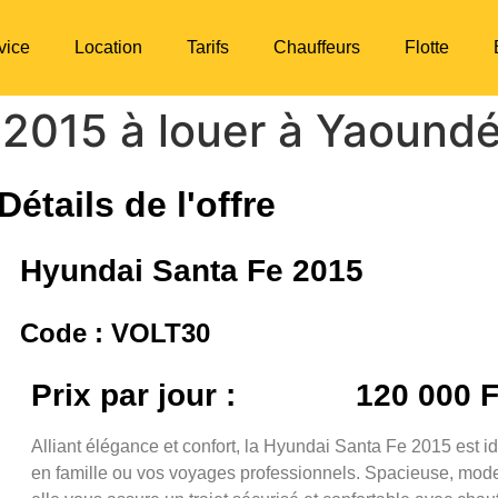
vice
Location
Tarifs
Chauffeurs
Flotte
 2015 à louer à Yaound
Détails de l'offre
Hyundai Santa Fe 2015
Code : VOLT30
Prix par jour :
120 000 
Alliant élégance et confort, la Hyundai Santa Fe 2015 est 
en famille ou vos voyages professionnels. Spacieuse, mode