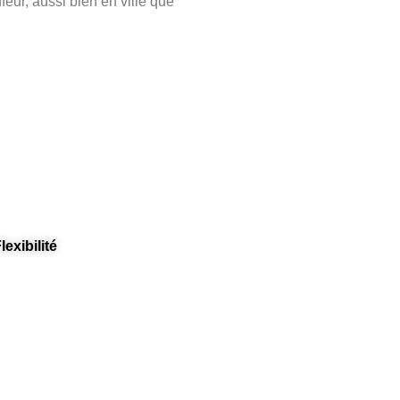
feur, aussi bien en ville que
lexibilité