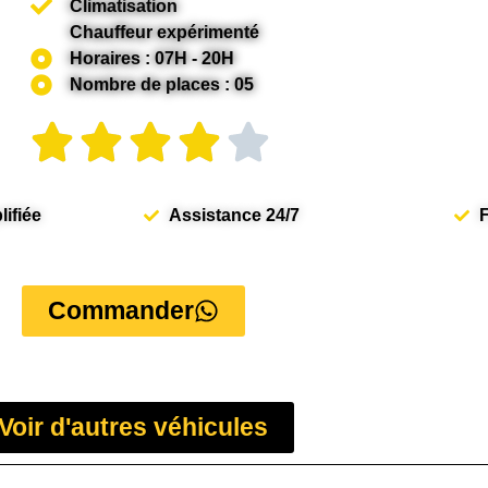
Climatisation
Chauffeur expérimenté
Horaires : 07H - 20H
Nombre de places : 05
ifiée
Assistance 24/7
F
Commander
Voir d'autres véhicules