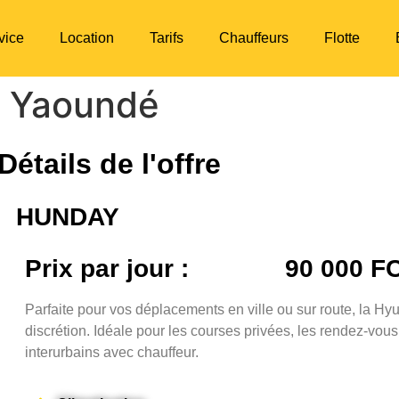
vice
Location
Tarifs
Chauffeurs
Flotte
à Yaoundé
Détails de l'offre
HUNDAY
Prix par jour :
90 000 F
Parfaite pour vos déplacements en ville ou sur route, la Hyu
discrétion. Idéale pour les courses privées, les rendez-vous
interurbains avec chauffeur.