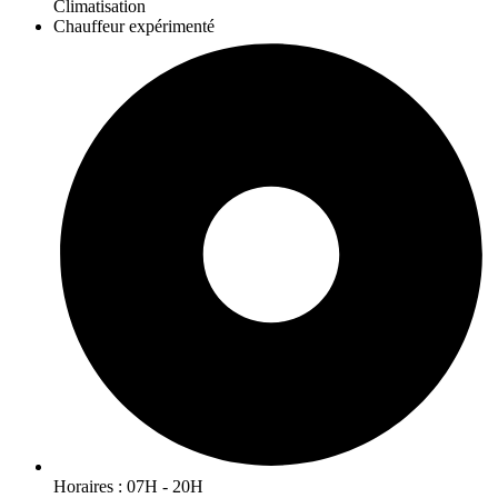
Climatisation
Chauffeur expérimenté
Horaires : 07H - 20H