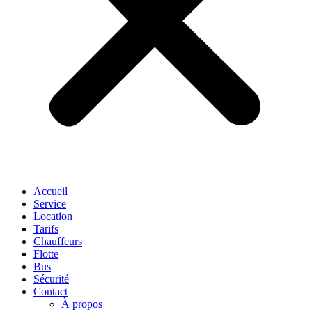
Accueil
Service
Location
Tarifs
Chauffeurs
Flotte
Bus
Sécurité
Contact
À propos