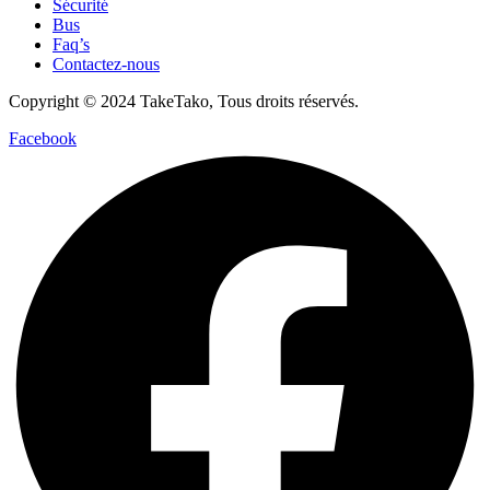
Sécurité
Bus
Faq’s
Contactez-nous
Copyright © 2024 TakeTako, Tous droits réservés.
Facebook