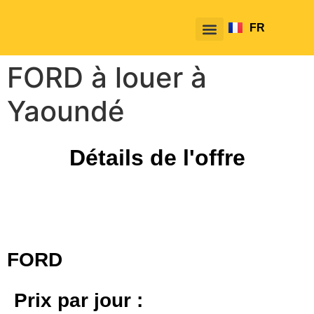
FR
EN
FORD à louer à
Yaoundé
Détails de l'offre
FORD
Prix par jour :