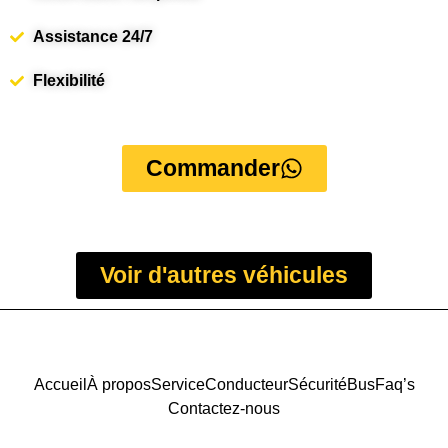
Assistance 24/7
Flexibilité
Commander
Voir d'autres véhicules
Accueil
À propos
Service
Conducteur
Sécurité
Bus
Faq’s
Contactez-nous