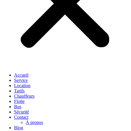
Accueil
Service
Location
Tarifs
Chauffeurs
Flotte
Bus
Sécurité
Contact
À propos
Blog