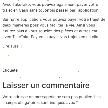
Avec TakeTako, vous pouvez également payer votre
trajet en Cash sans toutefois passer par l’application.
Sur notre application, vous pouvez payer votre trajet de
deux manières pour vous faciliter la vie. Ainsi vous
n’aurez plus à vous souciez des pièces et autres car
avec TakeTako Pay vous payer vos trajets en un clic.
Lire aussi :
Comment s’inscrire sur l’application TakeTako
comme Chauffeur
Étiqueté
Application de transport
,
course
,
payer
,
TakeTako
,
Taxi Yaoundé
,
Trajet
,
VTC
Laisser un commentaire
Votre adresse de messagerie ne sera pas publiée.
Les
champs obligatoires sont indiqués avec
*