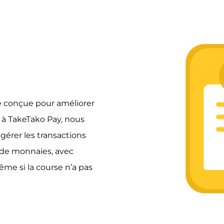
e conçue pour améliorer
 à TakeTako Pay, nous
gérer les transactions
s de monnaies, avec
me si la course n’a pas